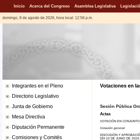
Inicio
Acerca del Congreso
Asamblea Legislativa
Legislació
domingo, 9 de agosto de 2026, hora local: 12:56 p.m.
Votaciones en la
Sesión Pública Ord
Actas
VOTACIÓN EN CONJUNTO 
Votación general
DISCUSIÓN Y APROBACIÓN
DÍA 10 DE JUNIO DE 2024.