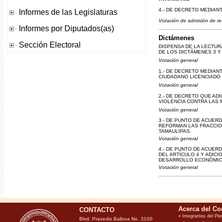
4.- DE DECRETO MEDIANT
Votación de admisión de ref
Dictámenes
DISPENSA DE LA LECTUR
DE LOS DICTÁMENES 3 Y 
Votación general
1.- DE DECRETO MEDIAN
CIUDADANO LICENCIADO
Votación general
2.- DE DECRETO QUE ADI
VIOLENCIA CONTRA LAS 
Votación general
3.- DE PUNTO DE ACUER
REFORMAN LAS FRACCIONE
TAMAULIPAS.
Votación general
4.- DE PUNTO DE ACUER
DEL ARTÍCULO 4 Y ADICI
DESARROLLO ECONÓMICO
Votación general
CONTACTO
Blvd. Praxedis Balboa No. 3100