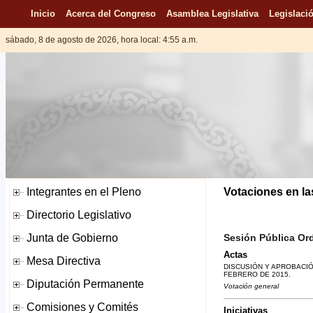
Inicio
Acerca del Congreso
Asamblea Legislativa
Legislació
sábado, 8 de agosto de 2026, hora local: 4:55 a.m.
Votaciones en la
Sesión Pública Ord
Actas
DISCUSIÓN Y APROBACIÓN
FEBRERO DE 2015.
Votación general
Iniciativas