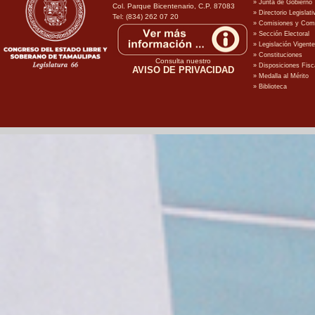
Col. Parque Bicentenario, C.P. 87083
Tel: (834) 262 07 20
Consulta nuestro
AVISO DE PRIVACIDAD