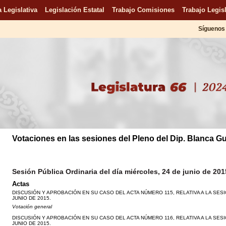
 Legislativa
Legislación Estatal
Trabajo Comisiones
Trabajo Legisl
Síguenos 
Votaciones en las sesiones del Pleno del Dip. Blanca G
Sesión Pública Ordinaria del día miércoles, 24 de junio de 201
Actas
DISCUSIÓN Y APROBACIÓN EN SU CASO DEL ACTA NÚMERO 115, RELATIVA A LA SESI
JUNIO DE 2015.
Votación general
DISCUSIÓN Y APROBACIÓN EN SU CASO DEL ACTA NÚMERO 116, RELATIVA A LA SESI
JUNIO DE 2015.