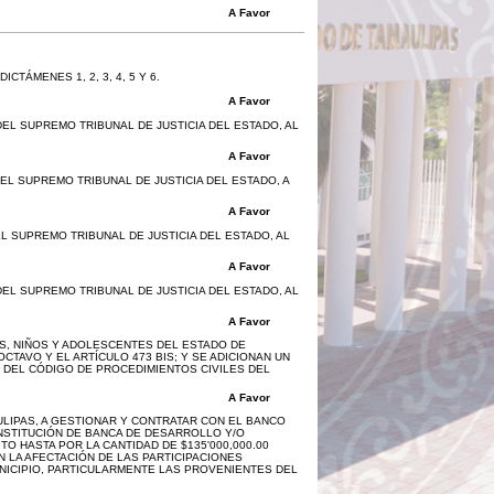
A Favor
TÁMENES 1, 2, 3, 4, 5 Y 6.
A Favor
EL SUPREMO TRIBUNAL DE JUSTICIA DEL ESTADO, AL
A Favor
L SUPREMO TRIBUNAL DE JUSTICIA DEL ESTADO, A
A Favor
L SUPREMO TRIBUNAL DE JUSTICIA DEL ESTADO, AL
A Favor
EL SUPREMO TRIBUNAL DE JUSTICIA DEL ESTADO, AL
A Favor
AS, NIÑOS Y ADOLESCENTES DEL ESTADO DE
CTAVO Y EL ARTÍCULO 473 BIS; Y SE ADICIONAN UN
S, DEL CÓDIGO DE PROCEDIMIENTOS CIVILES DEL
A Favor
AULIPAS, A GESTIONAR Y CONTRATAR CON EL BANCO
INSTITUCIÓN DE BANCA DE DESARROLLO Y/O
TO HASTA POR LA CANTIDAD DE $135'000,000.00
N LA AFECTACIÓN DE LAS PARTICIPACIONES
ICIPIO, PARTICULARMENTE LAS PROVENIENTES DEL