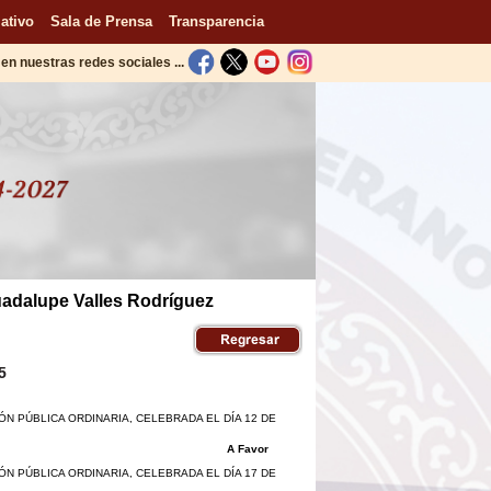
ativo
Sala de Prensa
Transparencia
en nuestras redes sociales ...
uadalupe Valles Rodríguez
5
ÓN PÚBLICA ORDINARIA, CELEBRADA EL DÍA 12 DE
A Favor
ÓN PÚBLICA ORDINARIA, CELEBRADA EL DÍA 17 DE