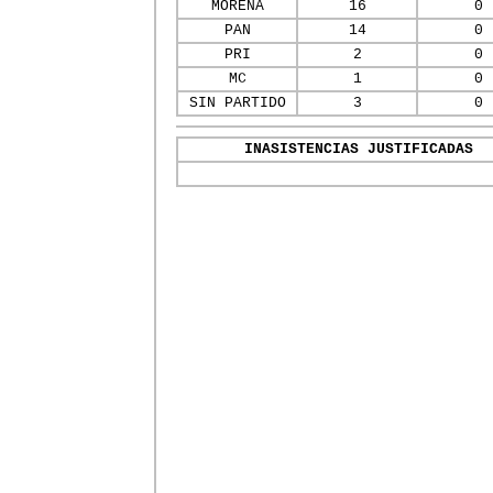
MORENA
16
0
PAN
14
0
PRI
2
0
MC
1
0
SIN PARTIDO
3
0
INASISTENCIAS JUSTIFICADAS