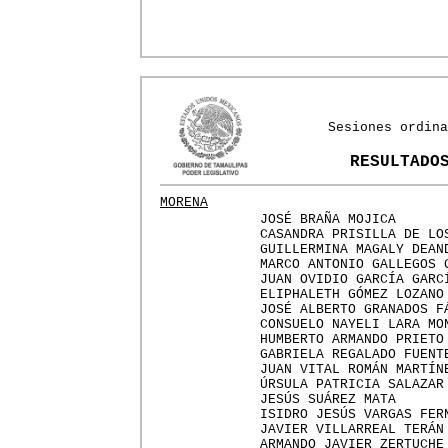
Sesiones ordina
RESULTADO
MORENA
JOSÉ BRAÑA MOJICA
CASANDRA PRISILLA DE LO
GUILLERMINA MAGALY DEAN
MARCO ANTONIO GALLEGOS 
JUAN OVIDIO GARCÍA GARC
ELIPHALETH GÓMEZ LOZANO
JOSÉ ALBERTO GRANADOS F
CONSUELO NAYELI LARA MO
HUMBERTO ARMANDO PRIETO
GABRIELA REGALADO FUENT
JUAN VITAL ROMÁN MARTÍN
ÚRSULA PATRICIA SALAZAR
JESÚS SUÁREZ MATA
ISIDRO JESÚS VARGAS FER
JAVIER VILLARREAL TERÁN
ARMANDO JAVIER ZERTUCHE