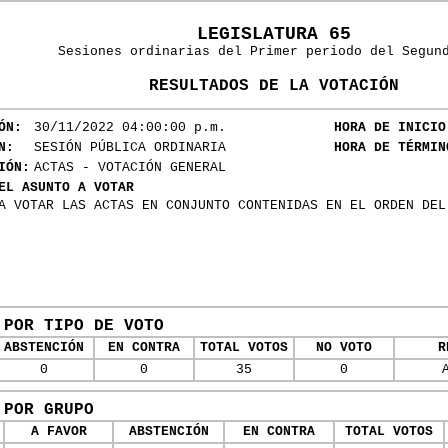
LEGISLATURA 65
Sesiones ordinarias del Primer periodo del Segun
RESULTADOS DE LA VOTACIÓN
ÓN:
30/11/2022 04:00:00 p.m.
HORA DE INICIO
N:
SESIÓN PÚBLICA ORDINARIA
HORA DE TÉRMIN
IÓN:
ACTAS - VOTACIÓN GENERAL
EL ASUNTO A VOTAR
A VOTAR LAS ACTAS EN CONJUNTO CONTENIDAS EN EL ORDEN DEL
 POR TIPO DE VOTO
ABSTENCIÓN
EN CONTRA
TOTAL VOTOS
NO VOTO
R
0
0
35
0
 POR GRUPO
A FAVOR
ABSTENCIÓN
EN CONTRA
TOTAL VOTOS