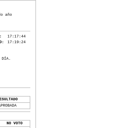
do año
:
17:17:44
O:
17:19:24
 DÍA.
ESULTADO
APROBADA
NO VOTO