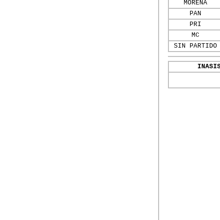
MORENA
PAN
PRI
MC
SIN PARTIDO
INASI