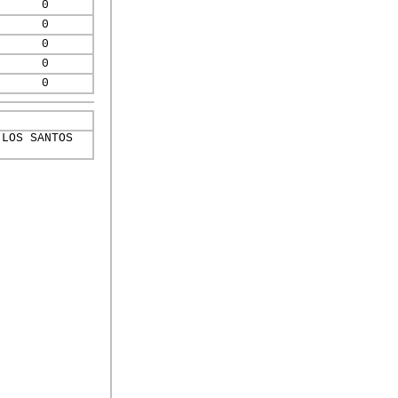
0
0
0
0
0
 LOS SANTOS