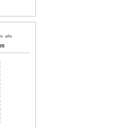
do año
OS
R
R
R
R
R
R
R
R
R
R
R
R
R
R
R