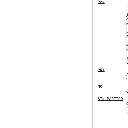
PAN
PRI
MC
SIN PARTIDO