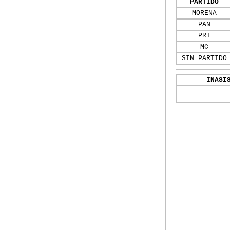
PARTIDO
MORENA
PAN
PRI
MC
SIN PARTIDO
INASI