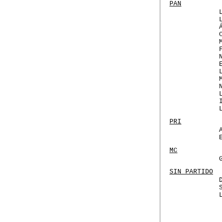
PAN
PRI
MC
SIN PARTIDO