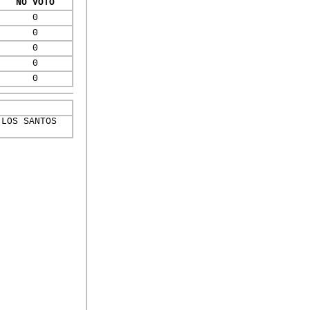
NO VOTO
0
0
0
0
0
 LOS SANTOS