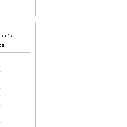
do año
OS
R
R
R
R
R
R
R
R
R
R
R
R
R
R
R