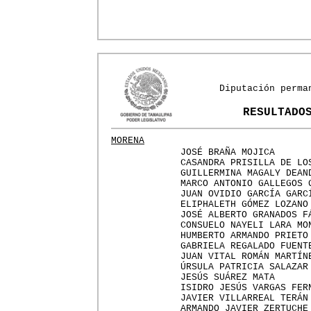
Diputación perma
RESULTADO
MORENA
JOSÉ BRAÑA MOJICA
CASANDRA PRISILLA DE LO
GUILLERMINA MAGALY DEAN
MARCO ANTONIO GALLEGOS 
JUAN OVIDIO GARCÍA GARC
ELIPHALETH GÓMEZ LOZANO
JOSÉ ALBERTO GRANADOS F
CONSUELO NAYELI LARA MO
HUMBERTO ARMANDO PRIETO
GABRIELA REGALADO FUENT
JUAN VITAL ROMÁN MARTÍN
ÚRSULA PATRICIA SALAZAR
JESÚS SUÁREZ MATA
ISIDRO JESÚS VARGAS FER
JAVIER VILLARREAL TERÁN
ARMANDO JAVIER ZERTUCHE