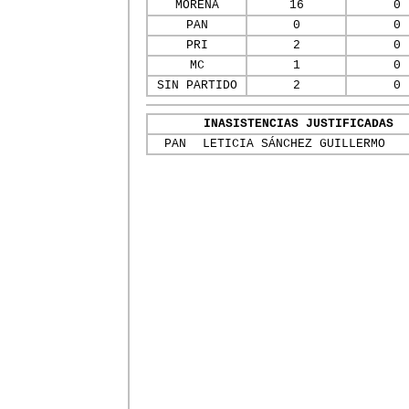
MORENA
16
0
PAN
0
0
PRI
2
0
MC
1
0
SIN PARTIDO
2
0
INASISTENCIAS JUSTIFICADAS
PAN
LETICIA SÁNCHEZ GUILLERMO