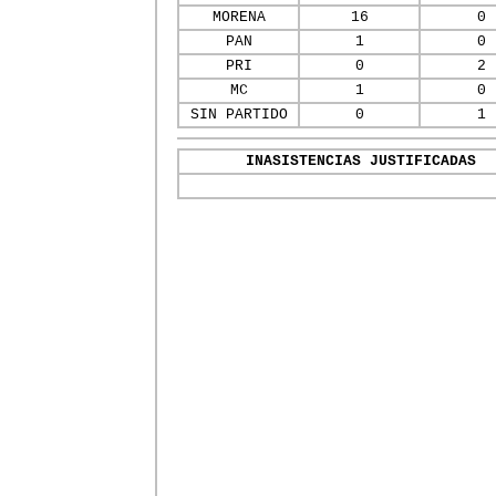
MORENA
16
0
PAN
1
0
PRI
0
2
MC
1
0
SIN PARTIDO
0
1
INASISTENCIAS JUSTIFICADAS