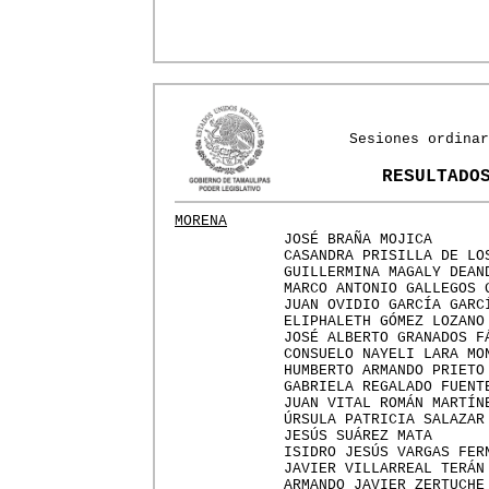
Sesiones ordinar
RESULTADO
MORENA
JOSÉ BRAÑA MOJICA
CASANDRA PRISILLA DE LO
GUILLERMINA MAGALY DEAN
MARCO ANTONIO GALLEGOS 
JUAN OVIDIO GARCÍA GARC
ELIPHALETH GÓMEZ LOZANO
JOSÉ ALBERTO GRANADOS F
CONSUELO NAYELI LARA MO
HUMBERTO ARMANDO PRIETO
GABRIELA REGALADO FUENT
JUAN VITAL ROMÁN MARTÍN
ÚRSULA PATRICIA SALAZAR
JESÚS SUÁREZ MATA
ISIDRO JESÚS VARGAS FER
JAVIER VILLARREAL TERÁN
ARMANDO JAVIER ZERTUCHE