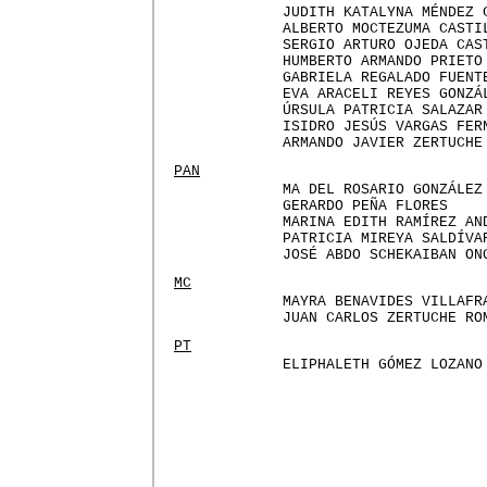
JUDITH KATALYNA MÉNDEZ 
ALBERTO MOCTEZUMA CASTI
SERGIO ARTURO OJEDA CAS
HUMBERTO ARMANDO PRIETO
GABRIELA REGALADO FUENT
EVA ARACELI REYES GONZÁ
ÚRSULA PATRICIA SALAZAR
ISIDRO JESÚS VARGAS FER
ARMANDO JAVIER ZERTUCHE
PAN
MA DEL ROSARIO GONZÁLEZ
GERARDO PEÑA FLORES
MARINA EDITH RAMÍREZ AN
PATRICIA MIREYA SALDÍVA
JOSÉ ABDO SCHEKAIBAN ON
MC
MAYRA BENAVIDES VILLAFR
JUAN CARLOS ZERTUCHE RO
PT
ELIPHALETH GÓMEZ LOZANO