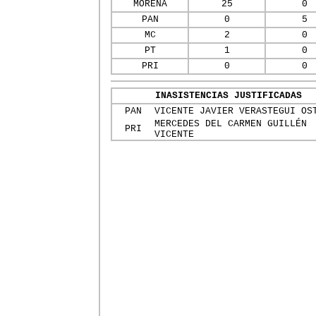
MORENA
25
0
PAN
0
5
MC
2
0
PT
1
0
PRI
0
0
INASISTENCIAS JUSTIFICADAS
PAN
VICENTE JAVIER VERASTEGUI OS
MERCEDES DEL CARMEN GUILLÉN
PRI
VICENTE