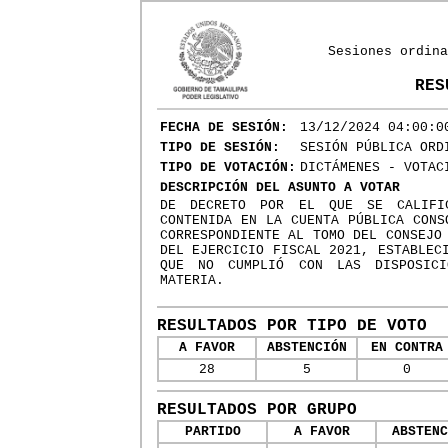
Sesiones ordina
RES
FECHA DE SESIÓN:
13/12/2024 04:00:0
TIPO DE SESIÓN:
SESIÓN PÚBLICA ORD
TIPO DE VOTACIÓN:
DICTÁMENES - VOTAC
DESCRIPCIÓN DEL ASUNTO A VOTAR
DE DECRETO POR EL QUE SE CALIFIC
CONTENIDA EN LA CUENTA PÚBLICA CONS
CORRESPONDIENTE AL TOMO DEL CONSEJO
DEL EJERCICIO FISCAL 2021, ESTABLEC
QUE NO CUMPLIÓ CON LAS DISPOSICI
MATERIA.
RESULTADOS POR TIPO DE VOTO
A FAVOR
ABSTENCIÓN
EN CONTRA
28
5
0
RESULTADOS POR GRUPO
PARTIDO
A FAVOR
ABSTENC