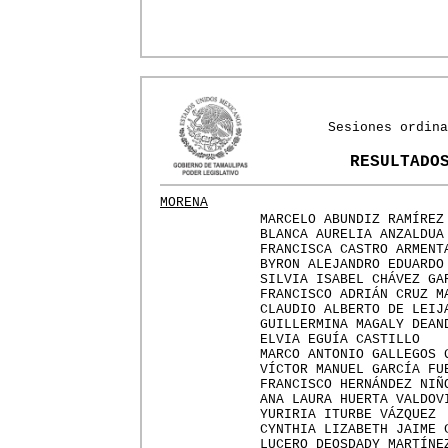
Sesiones ordina
RESULTADO
MORENA
MARCELO ABUNDIZ RAMÍREZ
BLANCA AURELIA ANZALDUA
FRANCISCA CASTRO ARMENT
BYRON ALEJANDRO EDUARDO
SILVIA ISABEL CHÁVEZ GA
FRANCISCO ADRIÁN CRUZ M
CLAUDIO ALBERTO DE LEIJ
GUILLERMINA MAGALY DEAN
ELVIA EGUÍA CASTILLO
MARCO ANTONIO GALLEGOS 
VÍCTOR MANUEL GARCÍA FU
FRANCISCO HERNÁNDEZ NIÑ
ANA LAURA HUERTA VALDOV
YURIRIA ITURBE VÁZQUEZ
CYNTHIA LIZABETH JAIME 
LUCERO DEOSDADY MARTÍNE