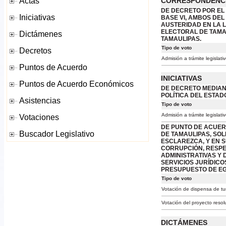
CORRESPONDENC
DE DECRETO POR EL 
BASE VI, AMBOS DEL
AUSTERIDAD EN LA 
ELECTORAL DE TAMA
TAMAULIPAS.
Tipo de voto
Admisión a trámite legislati
INICIATIVAS
DE DECRETO MEDIAN
POLÍTICA DEL ESTAD
Tipo de voto
Admisión a trámite legislati
DE PUNTO DE ACUER
DE TAMAULIPAS, SO
ESCLAREZCA, Y EN 
CORRUPCIÓN, RESPE
ADMINISTRATIVAS Y 
SERVICIOS JURÍDIC
PRESUPUESTO DE EG
Tipo de voto
Votación de dispensa de tu
Votación del proyecto resol
DICTÁMENES