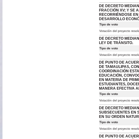
DE DECRETO MEDIANTE
FRACCIÓN XV; Y SE A
RECORRIÉNDOSE EN 
DESARROLLO ECONÓM
Tipo de voto
Votación del proyecto resol
DE DECRETO MEDIANTE
LEY DE TRÁNSITO.
Tipo de voto
Votación del proyecto resol
DE PUNTO DE ACUER
DE TAMAULIPAS, CON
COORDINACIÓN ESTA
EDUCACIÓN, CONVOQ
EN MATERIA DE PRIM
ESTUDIANTES, DOCE
MANERA EFECTIVA A
Tipo de voto
Votación del proyecto resol
DE DECRETO MEDIAN
SUBSECUENTES EN S
EN SU ORDEN NATURA
Tipo de voto
Votación del proyecto resol
DE PUNTO DE ACUER