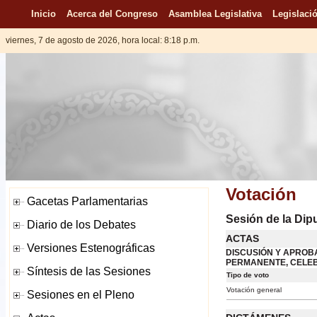
Inicio
Acerca del Congreso
Asamblea Legislativa
Legislació
viernes, 7 de agosto de 2026, hora local: 8:18 p.m.
Votación
Sesión de la Dip
ACTAS
DISCUSIÓN Y APROBA
PERMANENTE, CELEBR
Tipo de voto
Votación general