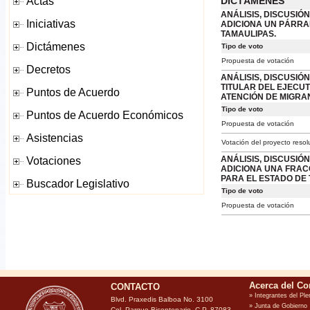
DICTÁMENES
ANÁLISIS, DISCUSIÓN
ADICIONA UN PÁRRAF
TAMAULIPAS.
Tipo de voto
Propuesta de votación
ANÁLISIS, DISCUSIÓN
TITULAR DEL EJECUT
ATENCIÓN DE MIGRA
Tipo de voto
Propuesta de votación
Votación del proyecto resol
ANÁLISIS, DISCUSIÓN
ADICIONA UNA FRACC
PARA EL ESTADO DE 
Tipo de voto
Propuesta de votación
CONTACTO
Blvd. Praxedis Balboa No. 3100
Col. Parque Bicentenario, C.P. 87083