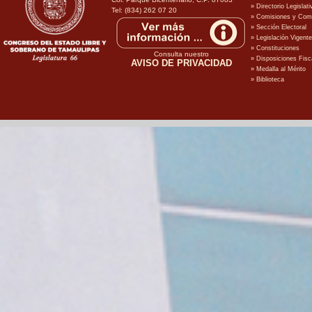
Tel: (834) 262 07 20
Consulta nuestro
AVISO DE PRIVACIDAD