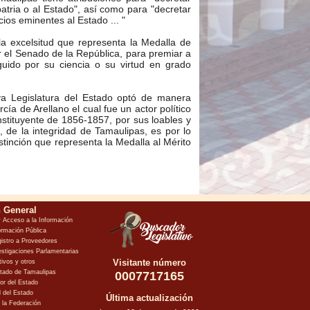
atria o al Estado", así como para "decretar
ios eminentes al Estado ... "
 la excelsitud que representa la Medalla de
r el Senado de la República, para premiar a
uido por su ciencia o su virtud en grado
va Legislatura del Estado optó de manera
cía de Arellano el cual fue un actor político
nstituyente de 1856-1857, por sus loables y
, de la integridad de Tamaulipas, es por lo
stinción que representa la Medalla al Mérito