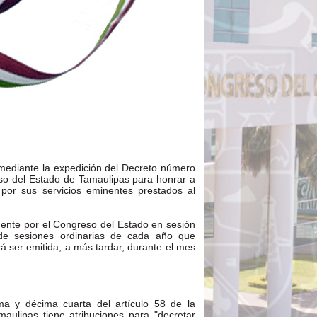
 mediante la expedición del Decreto número
eso del Estado de Tamaulipas para honrar a
por sus servicios eminentes prestados al
mente por el Congreso del Estado en sesión
de sesiones ordinarias de cada año que
á ser emitida, a más tardar, durante el mes
ma y décima cuarta del artículo 58 de la
maulipas tiene atribuciones para "decretar