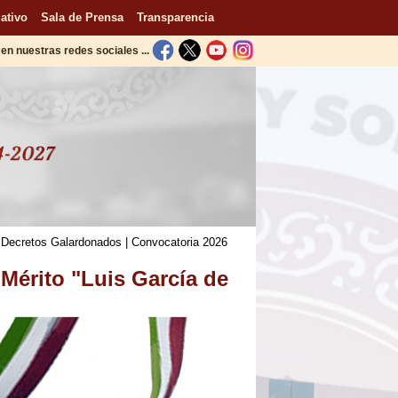
ativo
Sala de Prensa
Transparencia
en nuestras redes sociales ...
|
Decretos Galardonados
|
Convocatoria 2026
 Mérito "Luis García de