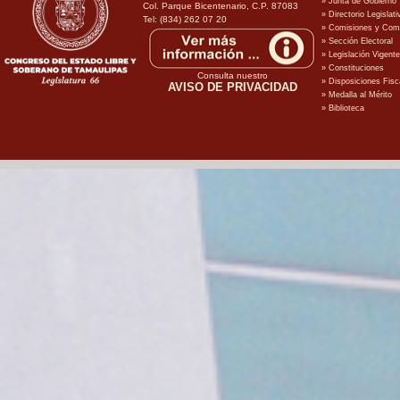
Col. Parque Bicentenario, C.P. 87083
Tel: (834) 262 07 20
Consulta nuestro
AVISO DE PRIVACIDAD