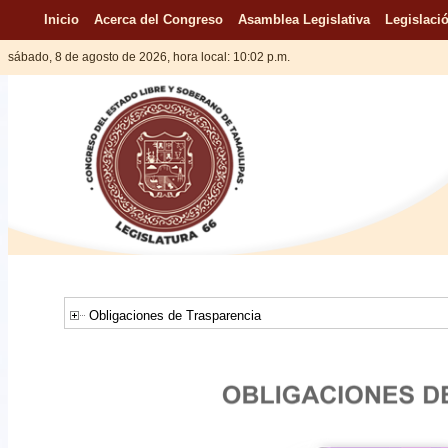
Inicio
Acerca del Congreso
Asamblea Legislativa
Legislació
sábado, 8 de agosto de 2026, hora local: 10:02 p.m.