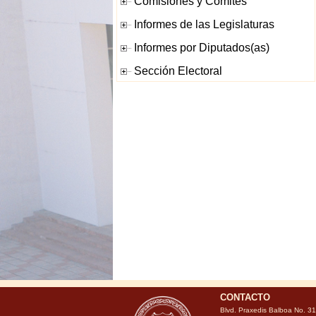
CONTACTO
Blvd. Praxedis Balboa No. 3