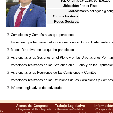
Tel. Oficina:
8342620720
Ext:
235
Ubicación:
Primer Piso
Correo:
marco.gallegosg@cong
Oficina Gestoría:
Redes Sociales:
Comisiones y Comités a las que pertenece
Iniciativas que ha presentado individual y en su Grupo Parlamentario 
Mesas Directivas en las que ha participado
Asistencias a las Sesiones en el Pleno y en las Diputaciones Perma
Votaciones realizadas en las Sesiones en el Pleno y en las Diputac
Asistencias a las Reuniones de las Comisiones y Comités
Votaciones realizadas en las Reuniones de las Comisiones y Comités
Informes legislativos de actividades
100