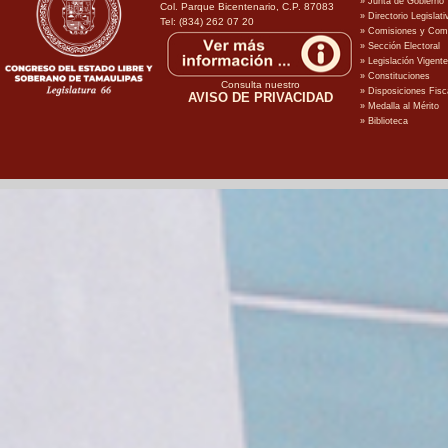
Col. Parque Bicentenario, C.P. 87083
Tel: (834) 262 07 20
Consulta nuestro
AVISO DE PRIVACIDAD