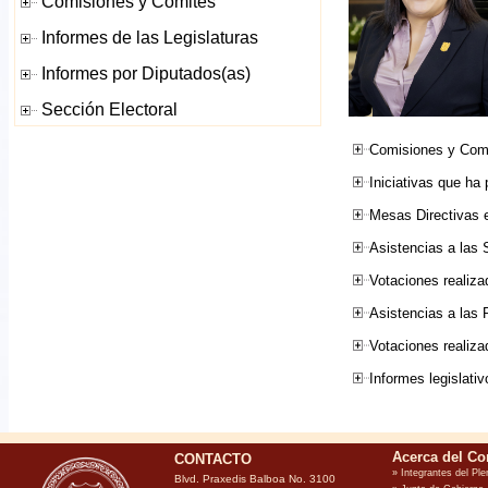
Comisiones y Comi
Iniciativas que ha
Mesas Directivas e
Asistencias a las 
Votaciones realiza
Asistencias a las
Votaciones realiz
Informes legislati
CONTACTO
Blvd. Praxedis Balboa No. 3100