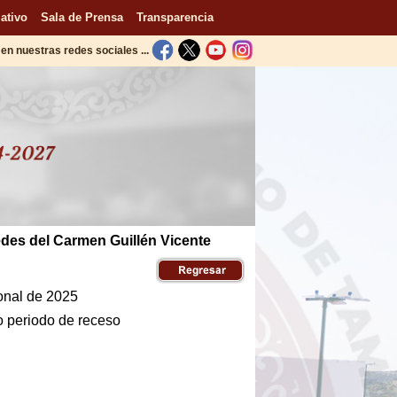
ativo
Sala de Prensa
Transparencia
en nuestras redes sociales ...
edes del Carmen Guillén Vicente
ional de 2025
 periodo de receso
l