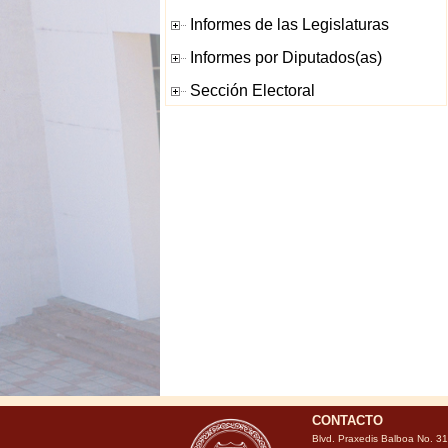
CONTACTO
Blvd. Praxedis Balboa No. 3