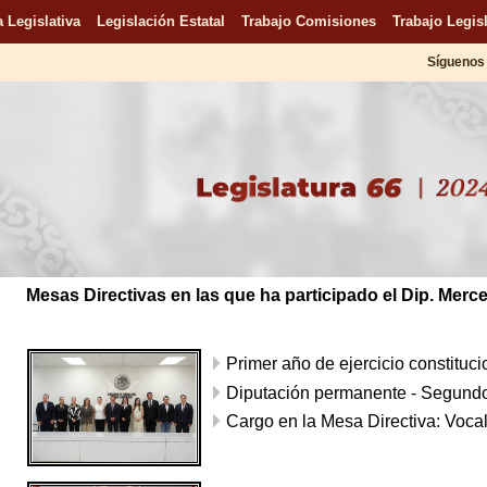
 Legislativa
Legislación Estatal
Trabajo Comisiones
Trabajo Legisl
Síguenos 
Mesas Directivas en las que ha participado el Dip. Merc
Primer año de ejercicio constituc
Diputación permanente - Segundo
Cargo en la Mesa Directiva: Voca