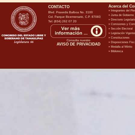
CONTACTO
Blvd. Praxedis Balboa No. 3100
Col. Parque Bicentenario, C.P. 87083
Tel: (834) 262 07 20
Consulta nuestro
AVISO DE PRIVACIDAD