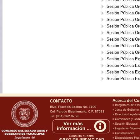
Sesión Pública Or
Sesión Pública Or
Sesión Pública Or
Sesión Pública Or
Sesión Pública Or
Sesión Pública Or
Sesión Pública Or
Sesión Pública Or
Sesión Pública Ext
Sesión Pública Ext
Sesión Pública Ext
Sesión Pública Ext
CONTACTO
Blvd. Praxedis Balboa No. 3100
Col. Parque Bicentenario, C.P. 87083
Tel: (834) 262 07 20
Consulta nuestro
AVISO DE PRIVACIDAD