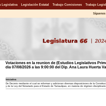
 Legislativa
Legislación Estatal
Trabajo Comisiones
Trabajo Legisl
Síguenos 
Votaciones en la reunion de (Estudios Legislativos Prim
dia 07/08/2026 a las 9:00:00 del Dip. Ana Laura Huerta V
Iniciativa
De Decreto mediante el cual se reforman y adicionan diversas disposiciones de la Constituc
y de la Ley del Notariado para el Estado de Tamaulipas, en materia de régimen disciplinario