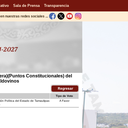
ativo
Sala de Prensa
Transparencia
en nuestras redes sociales ...
era)(Puntos Constitucionales) del
aldovinos
Tipo de Voto
ión Política del Estado de Tamaulipas
A Favor
.