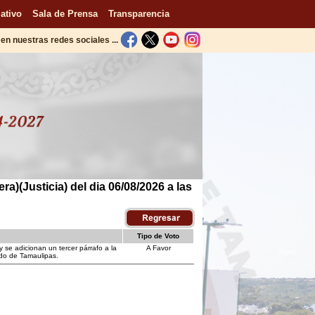
ativo
Sala de Prensa
Transparencia
en nuestras redes sociales ...
a)(Justicia) del dia 06/08/2026 a las
Tipo de Voto
y se adicionan un tercer párrafo a la
A Favor
tado de Tamaulipas.