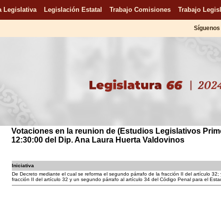
 Legislativa
Legislación Estatal
Trabajo Comisiones
Trabajo Legisl
Síguenos 
Votaciones en la reunion de (Estudios Legislativos Primer
12:30:00 del Dip. Ana Laura Huerta Valdovinos
Iniciativa
De Decreto mediante el cual se reforma el segundo párrafo de la fracción II del artículo 32; 
fracción II del artículo 32 y un segundo párrafo al artículo 34 del Código Penal para el Es