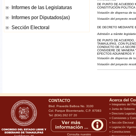
DE PUNTO DE ACUERDO M
CONSTITUCIÓN POLÍTICA
Votación de dispensa de tu
Votación del proyecto resol
DE DECRETO MEDIANTE E
Admisión a trámite legislati
DE PUNTO DE ACUERDO,
TAMAULIPAS, CON PLENO
CONDUCTO DE LA SECRET
CONSIDERE DE MANERA "
EFECTOS ADUANEROS Y 
Votación de dispensa de tu
Votación del proyecto resol
CONTACTO
Blvd. Praxedis Balboa No. 3100
Col. Parque Bicentenario, C.P. 87083
Tel: (834) 262 07 20
Consulta nuestro