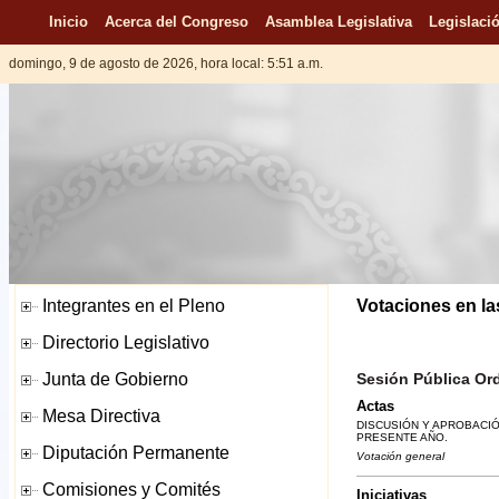
Inicio
Acerca del Congreso
Asamblea Legislativa
Legislació
domingo, 9 de agosto de 2026, hora local: 5:51 a.m.
Votaciones en la
Sesión Pública Ord
Actas
DISCUSIÓN Y APROBACIÓN
PRESENTE AÑO.
Votación general
Iniciativas