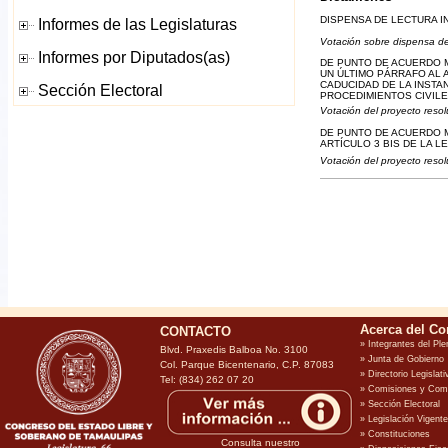
DISPENSA DE LECTURA I
Votación sobre dispensa de
DE PUNTO DE ACUERDO M
UN ÚLTIMO PÁRRAFO AL 
CADUCIDAD DE LA INSTA
PROCEDIMIENTOS CIVILE
Votación del proyecto resol
DE PUNTO DE ACUERDO M
ARTÍCULO 3 BIS DE LA 
Votación del proyecto resol
CONTACTO
Blvd. Praxedis Balboa No. 3100
Col. Parque Bicentenario, C.P. 87083
Tel: (834) 262 07 20
Consulta nuestro