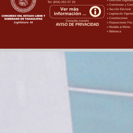
Tel: (834) 262 07 20
Consulta nuestro
AVISO DE PRIVACIDAD