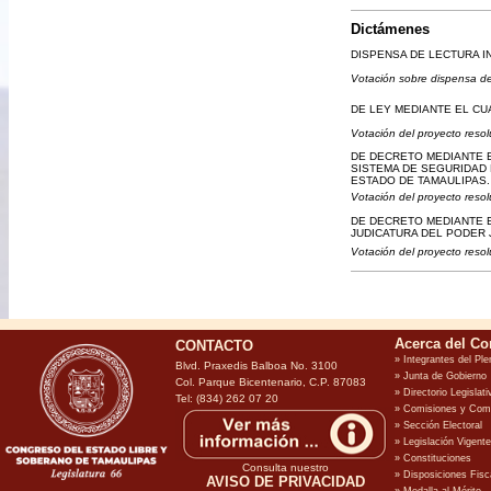
Dictámenes
DISPENSA DE LECTURA I
Votación sobre dispensa de
DE LEY MEDIANTE EL CU
Votación del proyecto resol
DE DECRETO MEDIANTE E
SISTEMA DE SEGURIDAD 
ESTADO DE TAMAULIPAS.
Votación del proyecto resol
DE DECRETO MEDIANTE E
JUDICATURA DEL PODER 
Votación del proyecto resol
CONTACTO
Blvd. Praxedis Balboa No. 3100
Col. Parque Bicentenario, C.P. 87083
Tel: (834) 262 07 20
Consulta nuestro
AVISO DE PRIVACIDAD