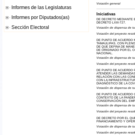
Votación general
Iniciativas
DE DECRETO MEDIANTE E
DECRETO LXIII-727.
Votación de dispensa de tu
Votación del proyecto resol
DE PUNTO DE ACUERDO 
TAMAULIPAS, CON PLENO
DE QUE DEFINA DE MAN
DE ORIGINADO POR EL 
NACIONAL.
Votación de dispensa de tu
Votación del proyecto resol
DE PUNTO DE ACUERDO P
ATENDER LAS DEMANDAS 
RELACIÓN CON LAS COND
CON LA INFRAESTRUCTUR
DIAGNÓSTICO DE LA COV
Votación de dispensa de tu
DE PUNTO DE ACUERDO Q
CONTEXTO DE LA PANDE
CONSERVACIÓN DEL EMPL
Votación de dispensa de tu
Votación del proyecto resol
DE DECRETO POR EL QUE
FINANCIAMIENTO Y OPER
Votación de dispensa de tu
Votación del proyecto resol