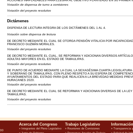
ACCIONES INAPLAZABLES PARA LLEGAR AL OBJETIVO PLANTEADO EN SU PRIMER 
Votación de dispensa de turno a comisiones
Votación del proyecto resolutivo
Dictámenes
DISPENSA DE LECTURA INTEGRA DE LOS DICTÁMENES DEL 1 AL 4.
Votación sobre dispensa de lectura
DE DECRETO MEDIANTE EL CUAL SE OTORGA PENSIÓN VITALICIA POR INCAPACIDA
FRANCISCO GUZMÁN MORALES.
Votación del proyecto resolutivo
DE DECRETO MEDIANTE EL CUAL, SE REFORMAN Y ADICIONAN DIVERSOS ARTÍCULO
ADULTAS MAYORES EN EL ESTADO DE TAMAULIPAS.
Votación del proyecto resolutivo
DE PUNTO DE ACUERDO MEDIANTE LA CUAL LA SEXAGÉSIMA CUARTA LEGISLATURA
Y SOBERANO DE TAMAULIPAS, CON PLENO RESPETO A SU ESFERA DE COMPETENCI
AYUNTAMIENTOS DEL ESTADO PARA QUE REALICEN A LA BREVEDAD MEDIDAS PREVE
HURACANES 2020.
Votación del proyecto resolutivo
DE DECRETO MEDIANTE EL CUAL SE REFORMAN Y ADICIONAN DIVERSAS DE LA LEY
TAMAULIPAS.
Votación del proyecto resolutivo
100