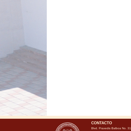
CONTACTO
Blvd. Praxedis Balboa No. 3