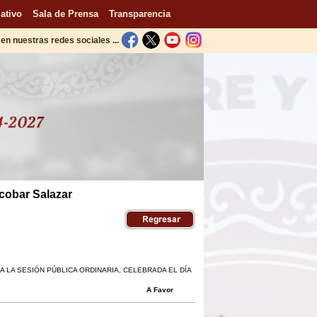
ativo
Sala de Prensa
Transparencia
en nuestras redes sociales ...
scobar Salazar
 LA SESIÓN PÚBLICA ORDINARIA, CELEBRADA EL DÍA
A Favor