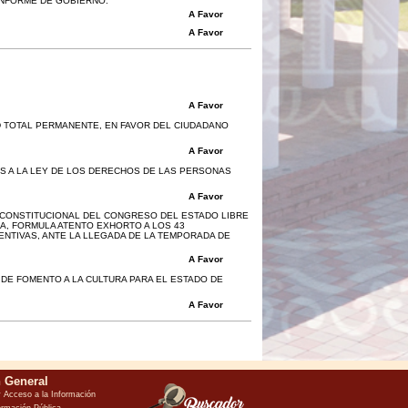
INFORME DE GOBIERNO.
A Favor
A Favor
A Favor
D TOTAL PERMANENTE, EN FAVOR DEL CIUDADANO
A Favor
S A LA LEY DE LOS DERECHOS DE LAS PERSONAS
A Favor
 CONSTITUCIONAL DEL CONGRESO DEL ESTADO LIBRE
A, FORMULA ATENTO EXHORTO A LOS 43
NTIVAS, ANTE LA LLEGADA DE LA TEMPORADA DE
A Favor
 DE FOMENTO A LA CULTURA PARA EL ESTADO DE
A Favor