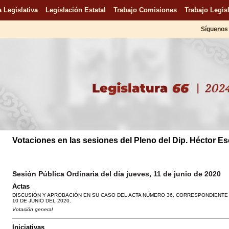
 Legislativa
Legislación Estatal
Trabajo Comisiones
Trabajo Legisl
Síguenos 
Votaciones en las sesiones del Pleno del Dip. Héctor E
Sesión Pública Ordinaria del día jueves, 11 de junio de 2020
Actas
DISCUSIÓN Y APROBACIÓN EN SU CASO DEL ACTA NÚMERO 36, CORRESPONDIENTE A
10 DE JUNIO DEL 2020.
Votación general
Iniciativas