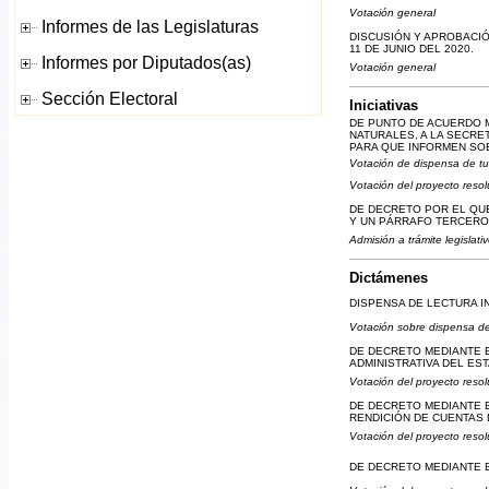
Votación general
DISCUSIÓN Y APROBACIÓ
11 DE JUNIO DEL 2020.
Votación general
Iniciativas
DE PUNTO DE ACUERDO M
NATURALES, A LA SECRE
PARA QUE INFORMEN SO
Votación de dispensa de tu
Votación del proyecto resol
DE DECRETO POR EL QUE 
Y UN PÁRRAFO TERCERO 
Admisión a trámite legislati
Dictámenes
DISPENSA DE LECTURA I
Votación sobre dispensa de
DE DECRETO MEDIANTE EL
ADMINISTRATIVA DEL ES
Votación del proyecto resol
DE DECRETO MEDIANTE EL
RENDICIÓN DE CUENTAS 
Votación del proyecto resol
DE DECRETO MEDIANTE E