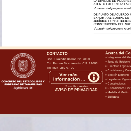
LA DIVISIÓN DE PODERE
ATENTO EXHORTO A LA S
Votación del proyecto resol
DE PUNTO DE ACUERDO M
EXHORTA AL EQUIPO DE
JURÍDICO CONSTITUCION
CONSTRUCCIÓN DEL NUE
Votación del proyecto resol
CONTACTO
Blvd. Praxedis Balboa No. 3100
Col. Parque Bicentenario, C.P. 87083
Tel: (834) 262 07 20
Consulta nuestro
AVISO DE PRIVACIDAD