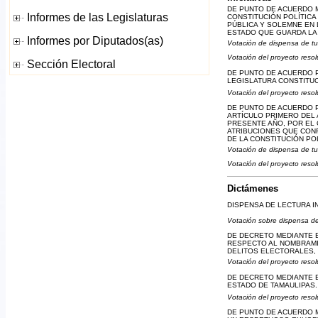
DE PUNTO DE ACUERDO ME
CONSTITUCIÓN POLÍTICA
PÚBLICA Y SOLEMNE EN 
ESTADO QUE GUARDA LA 
Votación de dispensa de tu
Votación del proyecto resol
DE PUNTO DE ACUERDO P
LEGISLATURA CONSTITU
Votación del proyecto resol
DE PUNTO DE ACUERDO PO
ARTÍCULO PRIMERO DEL 
PRESENTE AÑO, POR EL
ATRIBUCIONES QUE CONF
DE LA CONSTITUCIÓN PO
Votación de dispensa de tu
Votación del proyecto resol
Dictámenes
DISPENSA DE LECTURA I
Votación sobre dispensa de
DE DECRETO MEDIANTE E
RESPECTO AL NOMBRAMIE
DELITOS ELECTORALES, 
Votación del proyecto resol
DE DECRETO MEDIANTE EL
ESTADO DE TAMAULIPAS.
Votación del proyecto resol
DE PUNTO DE ACUERDO M