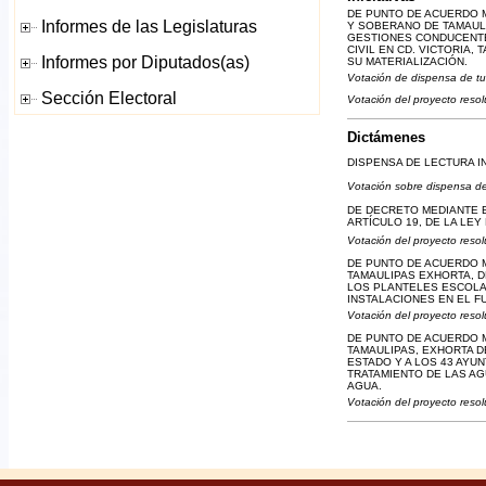
DE PUNTO DE ACUERDO 
Y SOBERANO DE TAMAULI
GESTIONES CONDUCENTE
CIVIL EN CD. VICTORIA
SU MATERIALIZACIÓN.
Votación de dispensa de tu
Votación del proyecto resol
Dictámenes
DISPENSA DE LECTURA I
Votación sobre dispensa de
DE DECRETO MEDIANTE EL
ARTÍCULO 19, DE LA LE
Votación del proyecto resol
DE PUNTO DE ACUERDO 
TAMAULIPAS EXHORTA, D
LOS PLANTELES ESCOLA
INSTALACIONES EN EL F
Votación del proyecto resol
DE PUNTO DE ACUERDO 
TAMAULIPAS, EXHORTA 
ESTADO Y A LOS 43 AYU
TRATAMIENTO DE LAS AG
AGUA.
Votación del proyecto resol