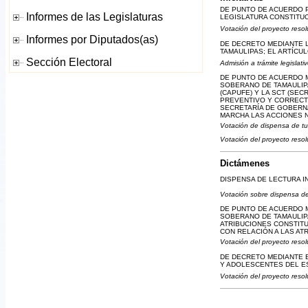
DE PUNTO DE ACUERDO P
LEGISLATURA CONSTITU
Votación del proyecto resol
DE DECRETO MEDIANTE L
TAMAULIPAS; EL ARTÍCUL
Admisión a trámite legislati
DE PUNTO DE ACUERDO 
SOBERANO DE TAMAULIP
(CAPUFE) Y LA SCT (SE
PREVENTIVO Y CORRECTI
SECRETARÍA DE GOBERN
MARCHA LAS ACCIONES N
Votación de dispensa de tu
Votación del proyecto resol
Dictámenes
DISPENSA DE LECTURA I
Votación sobre dispensa de
DE PUNTO DE ACUERDO 
SOBERANO DE TAMAULIPA
ATRIBUCIONES CONSTITU
CON RELACIÓN A LAS AT
Votación del proyecto resol
DE DECRETO MEDIANTE E
Y ADOLESCENTES DEL E
Votación del proyecto resol