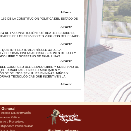
A Favor
165 DE LA CONSTITUCIÓN POLÍTICA DEL ESTADO DE
A Favor
84 DE LA CONSTITUCIÓN POLÍTICA DEL ESTADO DE
LIDADES DE LOS SERVIDORES PÚBLICOS DEL ESTADO
A Favor
QUINTO Y SEXTO AL ARTÍCULO 43 DE LA
N Y DEROGAN DIVERSAS DISPOSICIONES DE LA LEY
ADO LIBRE Y SOBERANO DE TAMAULIPAS.
A Favor
 DEL CONGRESO DEL ESTADO LIBRE Y SOBERANO DE
DE TAMAULIPAS, EN SUS FACULTADES Y
ÓN DE DELITOS SEXUALES EN NIÑAS, NIÑOS Y
FORMAS TECNOLÓGICAS QUE INCENTIVEN LA
A Favor