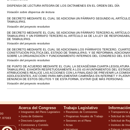
DISPENSA DE LECTURA INTEGRA DE LOS DICTAMENES EN EL ORDEN DEL DÍA
Votación sobre dispensa de lectura
DE DECRETO MEDIANTE EL CUAL SE ADICIONA UN PÁRRAFO SEGUNDO AL ARTÍCULO 
TAMAULIPAS.
Votación del proyecto resolutivo
DE DECRETO MEDIANTE EL CUAL SE ADICIONA UN PÁRRAFO TERCERO AL ARTÍCULO 
TAMAULIPAS Y UN PÁRRAFO TERCERO AL ARTÍCULO 44 DE LA LEY DE RESPONSABI
DE TAMAULIPAS.
Votación del proyecto resolutivo
DE DECRETO MEDIANTE EL CUAL SE ADICIONAN LOS PÁRRAFOS TERCERO, CUARTO, 
CONSTITUCIÓN POLÍTICA DEL ESTADO DE TAMAULIPAS; Y SE REFORMAN, ADICIONA
SOBRE LA ORGANIZACIÓN Y FUNCIONAMIENTO INTERNOS DEL CONGRESO DEL EST
Votación del proyecto resolutivo
DE PUNTO DE ACUERDO MEDIANTE EL CUAL LA SEXAGÉSIMA CUARTA LEGISLATURA
TAMAULIPAS, EXHORTA RESPETUOSAMENTE A LOS 43 AYUNTAMIENTOS DEL ESTADO 
ATRIBUCIONES REALICE LAS ACCIONES CON LA FINALIDAD DE PREVENIR LA COMISI
ADOLESCENTES, ASÍ COMO PARA IMPLEMENTAR CAMPAÑAS EN INTERNET Y PLATA
DENUNCIA DE ESTOS DELITOS Y DE ESTA FORMA, EVITAR QUE MÁS PERSONAS.
Votación del proyecto resolutivo
100
P. 87083