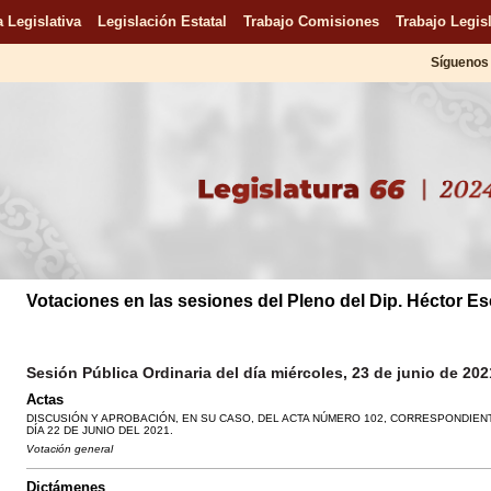
 Legislativa
Legislación Estatal
Trabajo Comisiones
Trabajo Legisl
Síguenos 
Votaciones en las sesiones del Pleno del Dip. Héctor E
Sesión Pública Ordinaria del día miércoles, 23 de junio de 202
Actas
DISCUSIÓN Y APROBACIÓN, EN SU CASO, DEL ACTA NÚMERO 102, CORRESPONDIENT
DÍA 22 DE JUNIO DEL 2021.
Votación general
Dictámenes