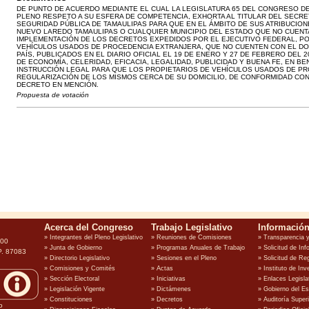
DE PUNTO DE ACUERDO MEDIANTE EL CUAL LA LEGISLATURA 65 DEL CONGRESO D
PLENO RESPETO A SU ESFERA DE COMPETENCIA, EXHORTA AL TITULAR DEL SECRE
SEGURIDAD PÚBLICA DE TAMAULIPAS PARA QUE EN EL ÁMBITO DE SUS ATRIBUCIONE
NUEVO LAREDO TAMAULIPAS O CUALQUIER MUNICIPIO DEL ESTADO QUE NO CUENT
IMPLEMENTACIÓN DE LOS DECRETOS EXPEDIDOS POR EL EJECUTIVO FEDERAL, PO
VEHÍCULOS USADOS DE PROCEDENCIA EXTRANJERA, QUE NO CUENTEN CON EL DO
PAÍS, PUBLICADOS EN EL DIARIO OFICIAL EL 19 DE ENERO Y 27 DE FEBRERO DEL 
DE ECONOMÍA, CELERIDAD, EFICACIA, LEGALIDAD, PUBLICIDAD Y BUENA FE, EN BE
INSTRUCCIÓN LEGAL PARA QUE LOS PROPIETARIOS DE VEHÍCULOS USADOS DE PR
REGULARIZACIÓN DE LOS MISMOS CERCA DE SU DOMICILIO, DE CONFORMIDAD CO
DECRETO EN MENCIÓN.
Propuesta de votación
100
P. 87083
o