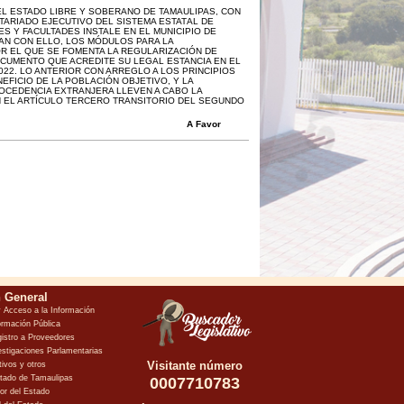
EL ESTADO LIBRE Y SOBERANO DE TAMAULIPAS, CON
TARIADO EJECUTIVO DEL SISTEMA ESTATAL DE
S Y FACULTADES INSTALE EN EL MUNICIPIO DE
AN CON ELLO, LOS MÓDULOS PARA LA
R EL QUE SE FOMENTA LA REGULARIZACIÓN DE
CUMENTO QUE ACREDITE SU LEGAL ESTANCIA EN EL
2022. LO ANTERIOR CON ARREGLO A LOS PRINCIPIOS
NEFICIO DE LA POBLACIÓN OBJETIVO, Y LA
OCEDENCIA EXTRANJERA LLEVEN A CABO LA
N EL ARTÍCULO TERCERO TRANSITORIO DEL SEGUNDO
A Favor