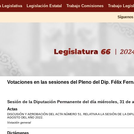
 Legislativa
Legislación Estatal
Trabajo Comisiones
Trabajo Legisl
Síguenos 
Votaciones en las sesiones del Pleno del Dip. Félix Fer
Sesión de la Diputación Permanente del día miércoles, 31 de 
Actas
DISCUSIÓN Y APROBACIÓN DEL ACTA NÚMERO 51, RELATIVA A LA SESIÓN DE LA DI
AGOSTO DEL AÑO 2022.
Votación general
Dictámenes