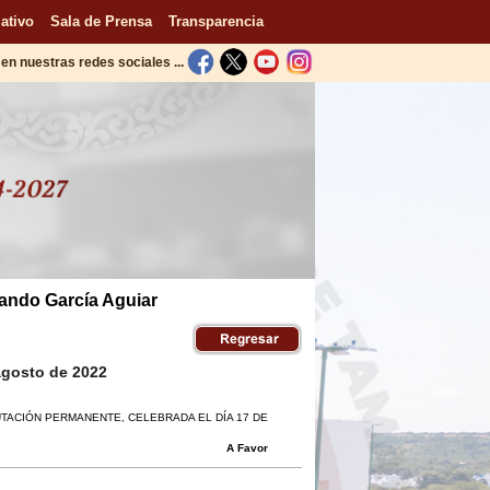
ativo
Sala de Prensa
Transparencia
en nuestras redes sociales ...
nando García Aguiar
agosto de 2022
PUTACIÓN PERMANENTE, CELEBRADA EL DÍA 17 DE
A Favor