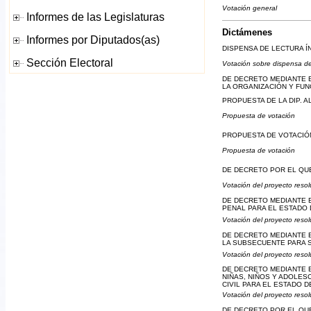
Votación general
Dictámenes
DISPENSA DE LECTURA Í
Votación sobre dispensa de
DE DECRETO MEDIANTE E
LA ORGANIZACIÓN Y FU
PROPUESTA DE LA DIP. 
Propuesta de votación
PROPUESTA DE VOTACIÓN
Propuesta de votación
DE DECRETO POR EL QUE
Votación del proyecto resol
DE DECRETO MEDIANTE EL
PENAL PARA EL ESTADO 
Votación del proyecto resol
DE DECRETO MEDIANTE E
LA SUBSECUENTE PARA S
Votación del proyecto resol
DE DECRETO MEDIANTE E
NIÑAS, NIÑOS Y ADOLES
CIVIL PARA EL ESTADO D
Votación del proyecto resol
DE DECRETO POR EL QU