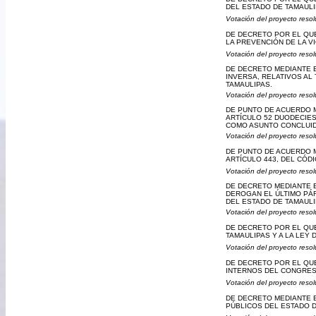
DEL ESTADO DE TAMAULI
Votación del proyecto resol
DE DECRETO POR EL QUE 
LA PREVENCIÓN DE LA V
Votación del proyecto resol
DE DECRETO MEDIANTE EL
INVERSA, RELATIVOS AL
TAMAULIPAS.
Votación del proyecto resol
DE PUNTO DE ACUERDO M
ARTÍCULO 52 DUODECIES
COMO ASUNTO CONCLUI
Votación del proyecto resol
DE PUNTO DE ACUERDO M
ARTÍCULO 443, DEL CÓD
Votación del proyecto resol
DE DECRETO MEDIANTE EL
DEROGAN EL ÚLTIMO PÁR
DEL ESTADO DE TAMAULI
Votación del proyecto resol
DE DECRETO POR EL QUE
TAMAULIPAS Y A LA LEY
Votación del proyecto resol
DE DECRETO POR EL QUE
INTERNOS DEL CONGRES
Votación del proyecto resol
DE DECRETO MEDIANTE E
PÚBLICOS DEL ESTADO D