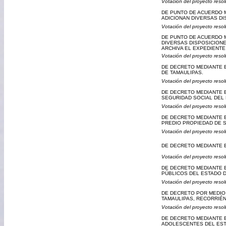
Votación del proyecto resol
DE PUNTO DE ACUERDO M
ADICIONAN DIVERSAS DI
Votación del proyecto resol
DE PUNTO DE ACUERDO M
DIVERSAS DISPOSICIONE
ARCHIVA EL EXPEDIENT
Votación del proyecto resol
DE DECRETO MEDIANTE E
DE TAMAULIPAS.
Votación del proyecto resol
DE DECRETO MEDIANTE EL
SEGURIDAD SOCIAL DEL 
Votación del proyecto resol
DE DECRETO MEDIANTE E
PREDIO PROPIEDAD DE S
Votación del proyecto resol
DE DECRETO MEDIANTE E
Votación del proyecto resol
DE DECRETO MEDIANTE E
PÚBLICOS DEL ESTADO D
Votación del proyecto resol
DE DECRETO POR MEDIO 
TAMAULIPAS, RECORRIÉ
Votación del proyecto resol
DE DECRETO MEDIANTE E
ADOLESCENTES DEL EST