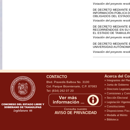
Votación del proyecto resol
DE DECRETO MEDIANTE E
INFORMACIÓN PÚBLICA 
OBLIGADOS DEL ESTADO
Votación del proyecto resol
DE DECRETO MEDIANTE EL
RECORRIÉNDOSE EN SU O
EL ESTADO DE TAMAULIP
Votación del proyecto resol
DE DECRETO MEDIANTE E
UNIVERSIDAD AUTÓNOMA
Votación del proyecto resol
CONTACTO
Blvd. Praxedis Balboa No. 3100
Col. Parque Bicentenario, C.P. 87083
Tel: (834) 262 07 20
Consulta nuestro
AVISO DE PRIVACIDAD