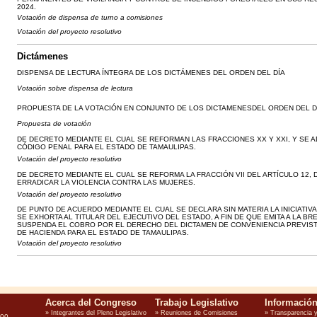
2024.
Votación de dispensa de turno a comisiones
Votación del proyecto resolutivo
Dictámenes
DISPENSA DE LECTURA ÍNTEGRA DE LOS DICTÁMENES DEL ORDEN DEL DÍA
Votación sobre dispensa de lectura
PROPUESTA DE LA VOTACIÓN EN CONJUNTO DE LOS DICTAMENESDEL ORDEN DEL DÍA
Propuesta de votación
DE DECRETO MEDIANTE EL CUAL SE REFORMAN LAS FRACCIONES XX Y XXI, Y SE ADI
CÓDIGO PENAL PARA EL ESTADO DE TAMAULIPAS.
Votación del proyecto resolutivo
DE DECRETO MEDIANTE EL CUAL SE REFORMA LA FRACCIÓN VII DEL ARTÍCULO 12, 
ERRADICAR LA VIOLENCIA CONTRA LAS MUJERES.
Votación del proyecto resolutivo
DE PUNTO DE ACUERDO MEDIANTE EL CUAL SE DECLARA SIN MATERIA LA INICIATI
SE EXHORTA AL TITULAR DEL EJECUTIVO DEL ESTADO, A FIN DE QUE EMITA A LA
SUSPENDA EL COBRO POR EL DERECHO DEL DICTAMEN DE CONVENIENCIA PREVISTO 
DE HACIENDA PARA EL ESTADO DE TAMAULIPAS.
Votación del proyecto resolutivo
100