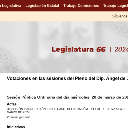
 Legislativa
Legislación Estatal
Trabajo Comisiones
Trabajo Legisl
Síguenos 
Votaciones en las sesiones del Pleno del Dip. Ángel de
Sesión Pública Ordinaria del día miércoles, 20 de marzo de 20
Actas
DISCUSIÓN Y APROBACIÓN, EN SU CASO, DEL ACTA NÚMERO 178, RELATIVA A LA SE
MARZO DE 2024.
Votación general
Iniciativas