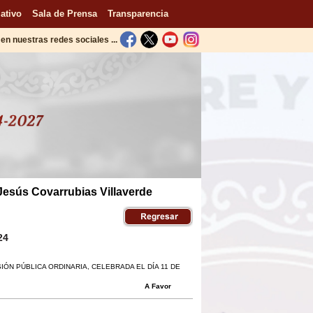
ativo
Sala de Prensa
Transparencia
en nuestras redes sociales ...
 Jesús Covarrubias Villaverde
24
SIÓN PÚBLICA ORDINARIA, CELEBRADA EL DÍA 11 DE
A Favor