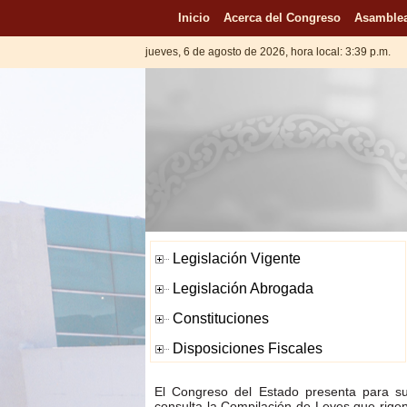
Inicio
Acerca del Congreso
Asamblea
jueves, 6 de agosto de 2026, hora local: 3:39 p.m.
El Congreso del Estado presenta para s
consulta la Compilación de Leyes que rige