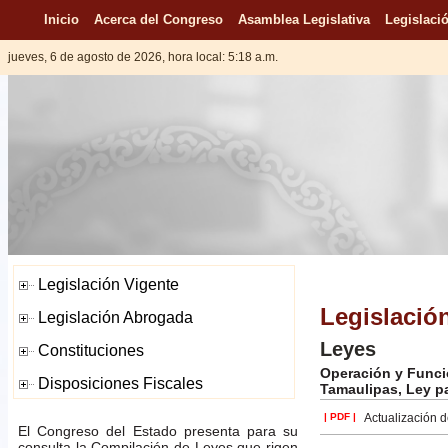
Inicio
Acerca del Congreso
Asamblea Legislativa
Legislació
jueves, 6 de agosto de 2026, hora local: 5:18 a.m.
Legislació
Leyes
Operación y Funci
Tamaulipas, Ley pa
| PDF |
Actualización d
El Congreso del Estado presenta para su
consulta la Compilación de Leyes que rigen