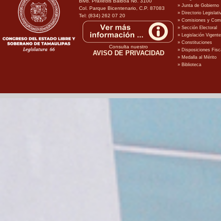
Blvd. Praxedis Balboa No. 3100
Col. Parque Bicentenario, C.P. 87083
Tel: (834) 262 07 20
Consulta nuestro
AVISO DE PRIVACIDAD