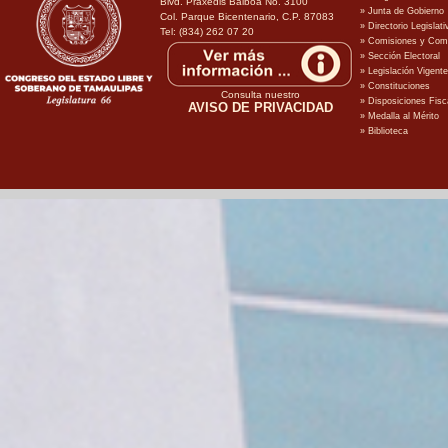
Blvd. Praxedis Balboa No. 3100
Col. Parque Bicentenario, C.P. 87083
Tel: (834) 262 07 20
Consulta nuestro
AVISO DE PRIVACIDAD