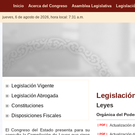
Inicio
Acerca del Congreso
Asamblea Legislativa
Legislació
jueves, 6 de agosto de 2026, hora local: 7:31 a.m.
Legislació
Leyes
Orgánica del Poder
| PDF |
Actualización d
El Congreso del Estado presenta para su
consulta la Compilación de Leyes que rigen
| PDF |
Actualización d