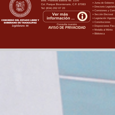
Blvd. Praxedis Balboa No. 3100
Col. Parque Bicentenario, C.P. 87083
Tel: (834) 262 07 20
Consulta nuestro
AVISO DE PRIVACIDAD