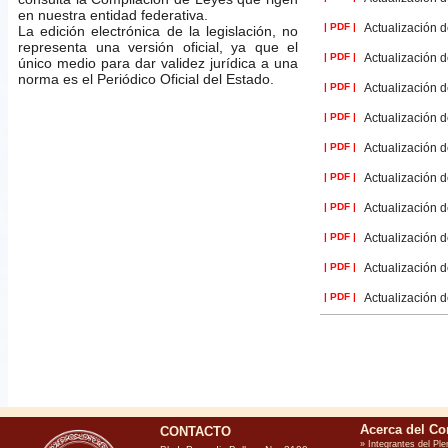
en nuestra entidad federativa.
| PDF |
Actualización d
La edición electrónica de la legislación, no
representa una versión oficial, ya que el
| PDF |
Actualización d
único medio para dar validez jurídica a una
norma es el Periódico Oficial del Estado.
| PDF |
Actualización d
| PDF |
Actualización d
| PDF |
Actualización d
| PDF |
Actualización d
| PDF |
Actualización d
| PDF |
Actualización d
| PDF |
Actualización d
| PDF |
Actualización d
CONTACTO