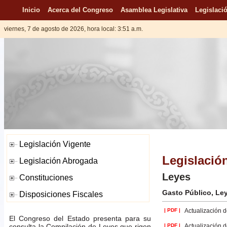
Inicio
Acerca del Congreso
Asamblea Legislativa
Legislació
viernes, 7 de agosto de 2026, hora local: 3:51 a.m.
Legislació
Leyes
Gasto Público, Le
| PDF |
Actualización d
El Congreso del Estado presenta para su
consulta la Compilación de Leyes que rigen
| PDF |
Actualización d