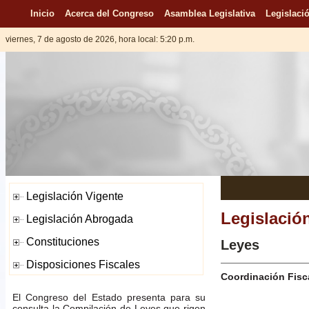
Inicio
Acerca del Congreso
Asamblea Legislativa
Legislació
viernes, 7 de agosto de 2026, hora local: 5:20 p.m.
Legislació
Leyes
Coordinación Fisc
El Congreso del Estado presenta para su
consulta la Compilación de Leyes que rigen