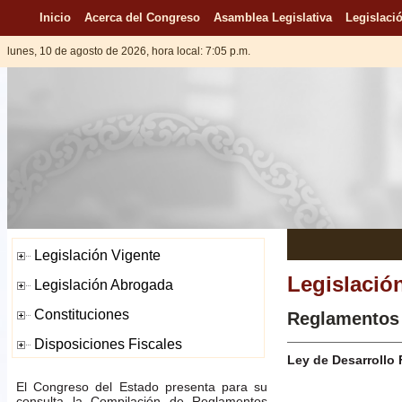
Inicio
Acerca del Congreso
Asamblea Legislativa
Legislació
lunes, 10 de agosto de 2026, hora local: 7:05 p.m.
Legislació
Reglamentos
Ley de Desarrollo 
El Congreso del Estado presenta para su
consulta la Compilación de Reglamentos