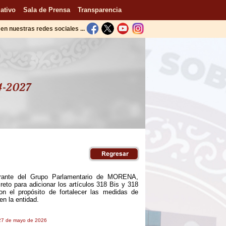
ativo
Sala de Prensa
Transparencia
en nuestras redes sociales ...
egrante del Grupo Parlamentario de MORENA,
reto para adicionar los artículos 318 Bis y 318
on el propósito de fortalecer las medidas de
en la entidad.
 27 de mayo de 2026