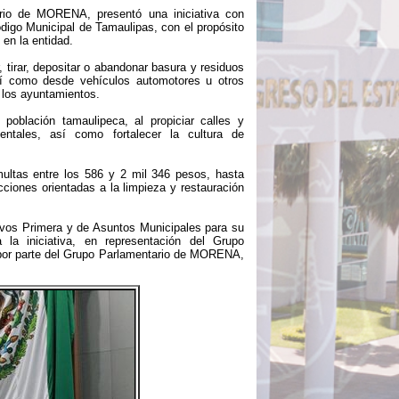
ario de MORENA, presentó una iniciativa con
ódigo Municipal de Tamaulipas, con el propósito
 en la entidad.
, tirar, depositar o abandonar basura y residuos
sí como desde vehículos automotores u otros
r los ayuntamientos.
 población tamaulipeca, al propiciar calles y
entales, así como fortalecer la cultura de
ultas entre los 586 y 2 mil 346 pesos, hasta
cciones orientadas a la limpieza y restauración
tivos Primera y de Asuntos Municipales para su
 la iniciativa, en representación del Grupo
 por parte del Grupo Parlamentario de MORENA,