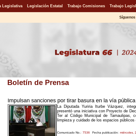
 Legislativa
Legislación Estatal
Trabajo Comisiones
Trabajo Legisl
Síguenos 
Boletín de Prensa
Impulsan sanciones por tirar basura en la vía pública
La Diputada Yuriria Iturbe Vázquez, int
presentó una iniciativa con Proyecto de Dec
Ter al Código Municipal de Tamaulipas, c
limpieza y cuidado de los espacios públicos 
Comunicado No.:
7536
Fecha publicación:
miércoles,