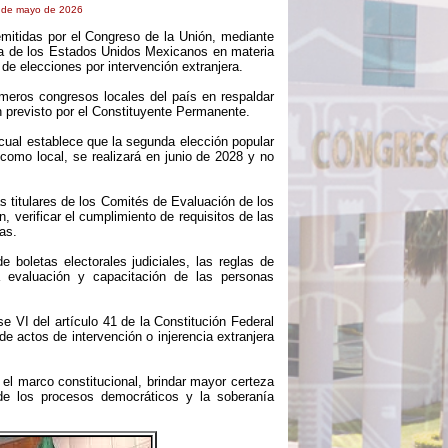
9 de mayo de 2026
mitidas por el Congreso de la Unión, mediante
ica de los Estados Unidos Mexicanos en materia
de elecciones por intervención extranjera.
meros congresos locales del país en respaldar
 previsto por el Constituyente Permanente.
a cual establece que la segunda elección popular
como local, se realizará en junio de 2028 y no
 titulares de los Comités de Evaluación de los
, verificar el cumplimiento de requisitos de las
as.
 boletas electorales judiciales, las reglas de
 evaluación y capacitación de las personas
se VI del artículo 41 de la Constitución Federal
e actos de intervención o injerencia extranjera
el marco constitucional, brindar mayor certeza
d de los procesos democráticos y la soberanía