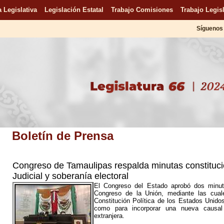
 Legislativa
Legislación Estatal
Trabajo Comisiones
Trabajo Legisl
Síguenos 
Boletín de Prensa
Congreso de Tamaulipas respalda minutas constituci
Judicial y soberanía electoral
El Congreso del Estado aprobó dos minut
Congreso de la Unión, mediante las cual
Constitución Política de los Estados Unido
como para incorporar una nueva causal 
extranjera.