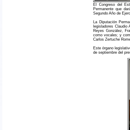
El Congreso del Est
Permanente que dará 
Segundo Año de Ejerci
La Diputación Perma
legisladores Claudio
Reyes González, Fra
como vocales; y como
Carlos Zertuche Rome
Este órgano legislativ
de septiembre del pre