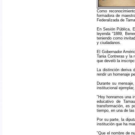
Como reconocimiento 
formadora de maestra
Federalizada de Tamau
En Sesión Pública, Ex
leyenda “1889, Benem
teniendo como invitad
y ciudadanos.
El Gobernador Américo
Tania Contreras y la 
que develó la inscripc
La distinción deriva 
rendir un homenaje pe
Durante su mensaje, 
institucional ejempla
"Hoy honramos una ins
educativo de Tamau
transformación, es p
tiempo, en una de las
Por su parte, la dipu
institución que ha ma
"Que el nombre de nu