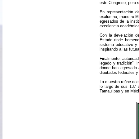
este Congreso, pero s
En representación de
exalumno, maestro Mar
egresados de la insti
excelencia académica
Con la develación d
Estado rinde homenaj
sistema educativo y 
inspirando a las futu
Finalmente, autoridad
legado y tradición”,
donde han egresado a
diputados federales y
La muestra reúne docu
lo largo de sus 137 
Tamaulipas y en Méxi