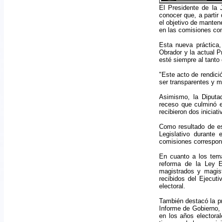
El Presidente de la 
conocer que, a partir
el objetivo de manten
en las comisiones co
Esta nueva práctica,
Obrador y la actual P
esté siempre al tanto
"Este acto de rendici
ser transparentes y m
Asimismo, la Diputad
receso que culminó e
recibieron dos inicia
Como resultado de es
Legislativo durante
comisiones correspon
En cuanto a los tema
reforma de la Ley E
magistrados y magist
recibidos del Ejecut
electoral.
También destacó la pr
Informe de Gobierno, 
en los años electora