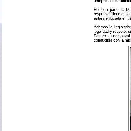
tiempos de los comici
Por otra parte, la D
responsabilidad en la
estará enfocada en tr
Además la Legisladora
legalidad y respeto, s
Reiteró su compromis
conducirse con la mi