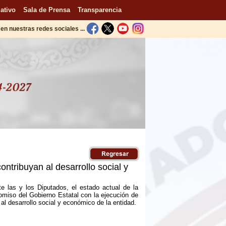
ativo
Sala de Prensa
Transparencia
en nuestras redes sociales ...
ntribuyan al desarrollo social y
te las y los Diputados, el estado actual de la
omiso del Gobierno Estatal con la ejecución de
al desarrollo social y económico de la entidad.