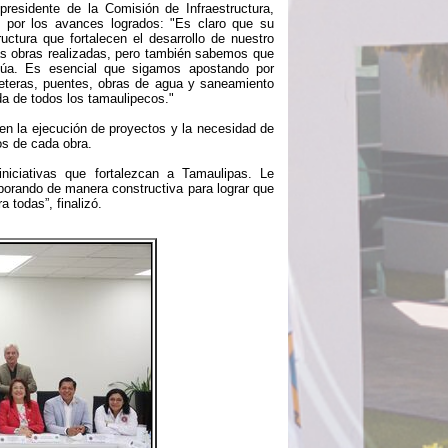
presidente de la Comisión de Infraestructura,
o por los avances logrados: "Es claro que su
uctura que fortalecen el desarrollo de nuestro
as obras realizadas, pero también sabemos que
núa. Es esencial que sigamos apostando por
rreteras, puentes, obras de agua y saneamiento
da de todos los tamaulipecos."
en la ejecución de proyectos y la necesidad de
ios de cada obra.
iciativas que fortalezcan a Tamaulipas. Le
borando de manera constructiva para lograr que
 todas”, finalizó.