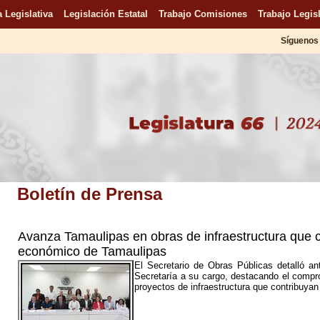
 Legislativa
Legislación Estatal
Trabajo Comisiones
Trabajo Legisl
Síguenos 
Boletín de Prensa
Avanza Tamaulipas en obras de infraestructura que co
económico de Tamaulipas
El Secretario de Obras Públicas detalló an
Secretaría a su cargo, destacando el compr
proyectos de infraestructura que contribuyan 