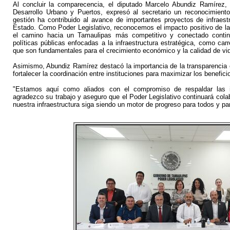
Al concluir la comparecencia, el diputado Marcelo Abundiz Ramírez, 
Desarrollo Urbano y Puertos, expresó al secretario un reconocimient
gestión ha contribuido al avance de importantes proyectos de infraestr
Estado. Como Poder Legislativo, reconocemos el impacto positivo de l
el camino hacia un Tamaulipas más competitivo y conectado conti
políticas públicas enfocadas a la infraestructura estratégica, como ca
que son fundamentales para el crecimiento económico y la calidad de vi
Asimismo, Abundiz Ramírez destacó la importancia de la transparencia 
fortalecer la coordinación entre instituciones para maximizar los benefic
"Estamos aquí como aliados con el compromiso de respaldar las in
agradezco su trabajo y aseguro que el Poder Legislativo continuará cola
nuestra infraestructura siga siendo un motor de progreso para todos y para