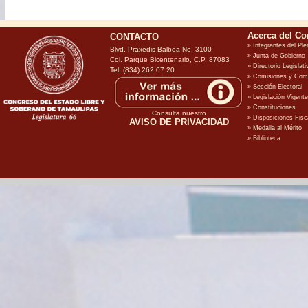
CONTACTO
Blvd. Praxedis Balboa No. 3100
Col. Parque Bicentenario, C.P. 87083
Tel: (834) 262 07 20
Consulta nuestro
AVISO DE PRIVACIDAD