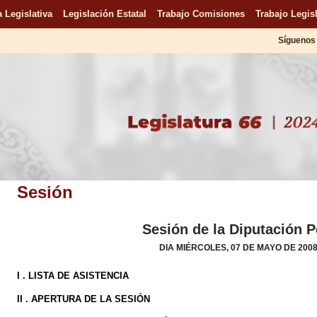
 Legislativa
Legislación Estatal
Trabajo Comisiones
Trabajo Legisl
Síguenos 
Sesión
Sesión de la Diputación 
DIA MIÉRCOLES, 07 DE MAYO DE 2008
I . LISTA DE ASISTENCIA
II . APERTURA DE LA SESIÓN