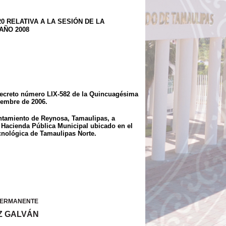
 RELATIVA A LA SESIÓN DE LA
AÑO 2008
 Decreto número LIX-582 de la Quincuagésima
iembre de 2006.
untamiento de Reynosa, Tamaulipas, a
 Hacienda Pública Municipal ubicado en el
cnológica de Tamaulipas Norte.
 PERMANENTE
Z GALVÁN