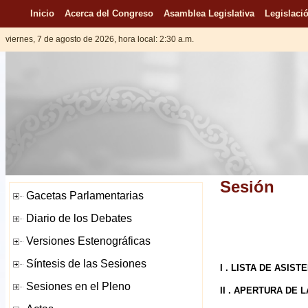
Inicio
Acerca del Congreso
Asamblea Legislativa
Legislació
viernes, 7 de agosto de 2026, hora local: 2:30 a.m.
Sesión
I . LISTA DE ASIST
II . APERTURA DE 