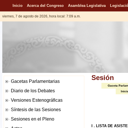
Inicio
Acerca del Congreso
Asamblea Legislativa
Legislació
viernes, 7 de agosto de 2026, hora local: 7:09 a.m.
Sesión
Gaceta Parlam
Inici
I . LISTA DE ASIST