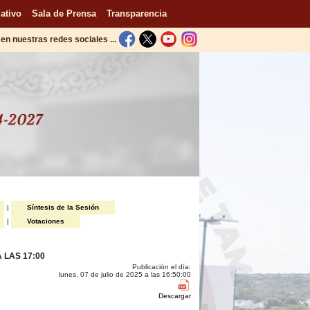
ativo
Sala de Prensa
Transparencia
en nuestras redes sociales ...
|
Síntesis de la Sesión
|
Votaciones
A LAS 17:00
Publicación el día:
lunes, 07 de julio de 2025 a las 16:50:00
Descargar