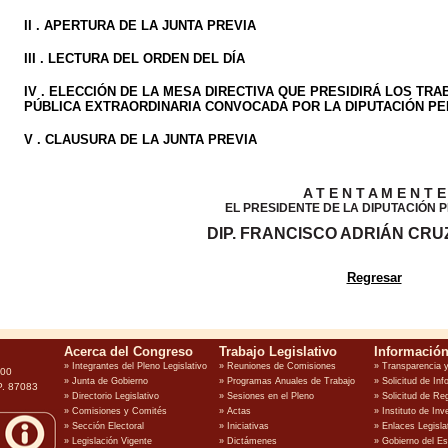
II . APERTURA DE LA JUNTA PREVIA
III . LECTURA DEL ORDEN DEL DÍA
IV . ELECCIÓN DE LA MESA DIRECTIVA QUE PRESIDIRÁ LOS TR
PÚBLICA EXTRAORDINARIA CONVOCADA POR LA DIPUTACIÓN P
V . CLAUSURA DE LA JUNTA PREVIA
A T E N T A M E N T E
EL PRESIDENTE DE LA DIPUTACIÓN
DIP. FRANCISCO ADRIÁN CRU
Regresar
100
P. 87083